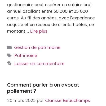
gestionnaire peut espérer un salaire brut
annuel oscillant entre 30 000 et 35 000
euros. Au fil des années, avec l’expérience
acquise et un réseau de clients fidèles, ce
montant …
Lire plus
Catégories
Gestion de patrimoine
Étiquettes
Patrimoine
Laisser un commentaire
Comment parler à un avocat
poliement ?
20 mars 2025
par
Clarisse Beauchamps