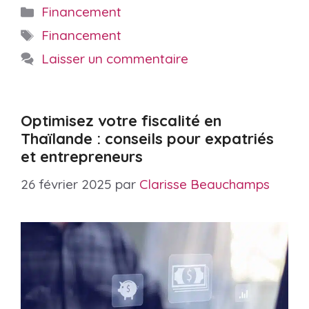
Catégories
Financement
Étiquettes
Financement
Laisser un commentaire
Optimisez votre fiscalité en
Thaïlande : conseils pour expatriés
et entrepreneurs
26 février 2025
par
Clarisse Beauchamps