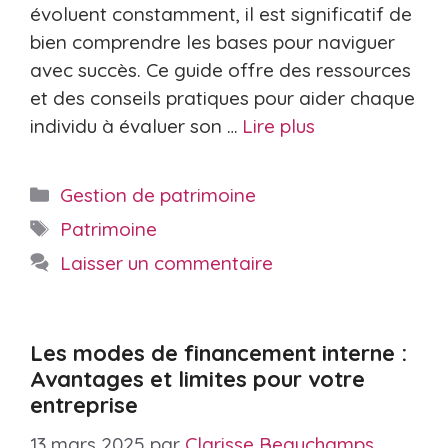
évoluent constamment, il est significatif de
bien comprendre les bases pour naviguer
avec succès. Ce guide offre des ressources
et des conseils pratiques pour aider chaque
individu à évaluer son …
Lire plus
Catégories
Gestion de patrimoine
Étiquettes
Patrimoine
Laisser un commentaire
Les modes de financement interne :
Avantages et limites pour votre
entreprise
13 mars 2025
par
Clarisse Beauchamps