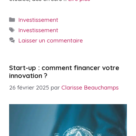
Catégories
Investissement
Étiquettes
Investissement
Laisser un commentaire
Start-up : comment financer votre
innovation ?
26 février 2025
par
Clarisse Beauchamps