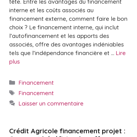
tête. Entre les avantages du financement
interne et les coûts associés au
financement externe, comment faire le bon
choix ? Le financement interne, qui inclut
l’autofinancement et les apports des
associés, offre des avantages indéniables
tels que l’indépendance financière et …
Lire
plus
Catégories
Financement
Étiquettes
Financement
Laisser un commentaire
Crédit Agricole financement projet :