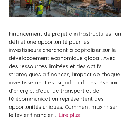
Financement de projet d’infrastructures : un
défi et une opportunité pour les
investisseurs cherchant à capitaliser sur le
développement économique global. Avec
des ressources limitées et des actifs
stratégiques à financer, l’impact de chaque
investissement est significatif. Les réseaux
d’énergie, d’eau, de transport et de
télécommunication représentent des
opportunités uniques. Comment maximiser
le levier financier …
Lire plus