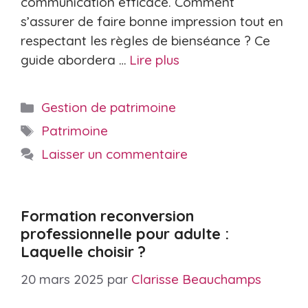
communication efficace. Comment
s’assurer de faire bonne impression tout en
respectant les règles de bienséance ? Ce
guide abordera …
Lire plus
Catégories
Gestion de patrimoine
Étiquettes
Patrimoine
Laisser un commentaire
Formation reconversion
professionnelle pour adulte :
Laquelle choisir ?
20 mars 2025
par
Clarisse Beauchamps