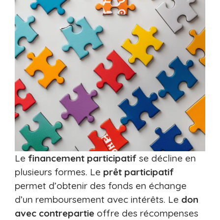
Le
financement participatif
se décline en
plusieurs formes. Le
prêt participatif
permet d’obtenir des fonds en échange
d’un remboursement avec intérêts. Le
don
avec contrepartie
offre des récompenses