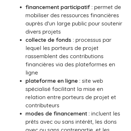
financement participatif
: permet de
mobiliser des ressources financières
auprès d’un large public pour soutenir
divers projets
collecte de fonds
: processus par
lequel les porteurs de projet
rassemblent des contributions
financières via des plateformes en
ligne
plateforme en ligne
: site web
spécialisé facilitant la mise en
relation entre porteurs de projet et
contributeurs
modes de financement
: incluent les
prêts avec ou sans intérêt, les dons
avec ou sans contrepartie, et les