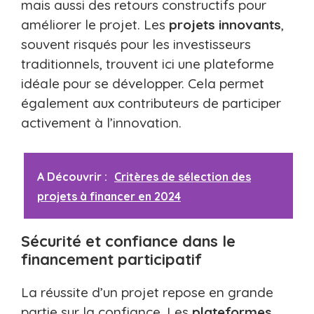
mais aussi des retours constructifs pour
améliorer le projet. Les
projets innovants
,
souvent risqués pour les investisseurs
traditionnels, trouvent ici une plateforme
idéale pour se développer. Cela permet
également aux contributeurs de participer
activement à l’innovation.
A Découvrir :
Critères de sélection des
projets à financer en 2024
Sécurité et confiance dans le
financement participatif
La réussite d’un projet repose en grande
partie sur la confiance. Les
plateformes