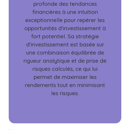
profonde des tendances
financières à une intuition
exceptionnelle pour repérer les
opportunités d'investissement à
fort potentiel. Sa stratégie
d'investissement est basée sur
une combinaison équilibrée de
rigueur analytique et de prise de
risques calculés, ce qui lui
permet de maximiser les
rendements tout en minimisant
les risques.