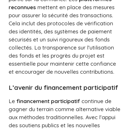
reconnues
mettent en place des mesures
pour assurer la sécurité des transactions.
Cela inclut des protocoles de vérification
des identités, des systèmes de paiement
sécurisés et un suivi rigoureux des fonds
collectés. La transparence sur l’utilisation
des fonds et les progrès du projet est
essentielle pour maintenir cette confiance
et encourager de nouvelles contributions.
L’avenir du financement participatif
Le
financement participatif
continue de
gagner du terrain comme alternative viable
aux méthodes traditionnelles. Avec l’appui
des soutiens publics et les nouvelles