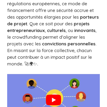
régulations européennes, ce mode de
financement offre une sécurité accrue et
des opportunités élargies pour les
porteurs
de projet
. Que ce soit pour des
projets
entrepreneuriaux
,
culturels
, ou
innovants
,
le crowdfunding permet d’aligner les
projets avec les
convictions personnelles
.
En misant sur la force collective, chacun
peut contribuer à un impact positif sur le
monde. 🚀🌍✨.