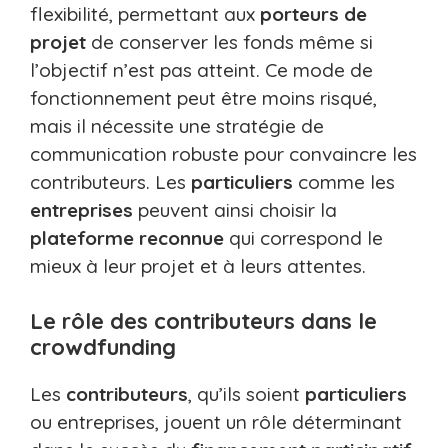
flexibilité, permettant aux
porteurs de
projet
de conserver les fonds même si
l’objectif n’est pas atteint. Ce mode de
fonctionnement peut être moins risqué,
mais il nécessite une stratégie de
communication robuste pour convaincre les
contributeurs. Les
particuliers
comme les
entreprises
peuvent ainsi choisir la
plateforme reconnue
qui correspond le
mieux à leur projet et à leurs attentes.
Le rôle des contributeurs dans le
crowdfunding
Les
contributeurs
, qu’ils soient
particuliers
ou entreprises, jouent un rôle déterminant