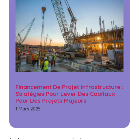
Financement De Projet Infrastructure :
Stratégies Pour Lever Des Capitaux
Pour Des Projets Majeurs
1 Mars 2025