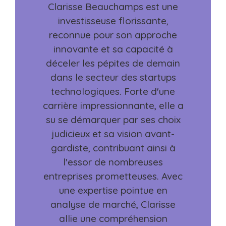
Clarisse Beauchamps est une
investisseuse florissante,
reconnue pour son approche
innovante et sa capacité à
déceler les pépites de demain
dans le secteur des startups
technologiques. Forte d'une
carrière impressionnante, elle a
su se démarquer par ses choix
judicieux et sa vision avant-
gardiste, contribuant ainsi à
l'essor de nombreuses
entreprises prometteuses. Avec
une expertise pointue en
analyse de marché, Clarisse
allie une compréhension