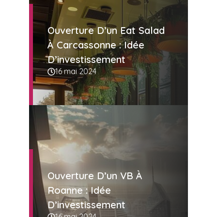
Ouverture D’un Eat Salad
À Carcassonne : Idée
D’investissement
16 mai 2024
Ouverture D’un VB À
Roanne : Idée
D’investissement
16 mai 2024