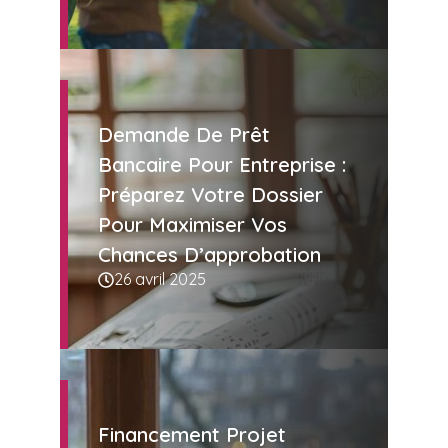
Demande De Prêt
Bancaire Pour Entreprise :
Préparez Votre Dossier
Pour Maximiser Vos
Chances D’approbation
26 avril 2025
Financement Projet