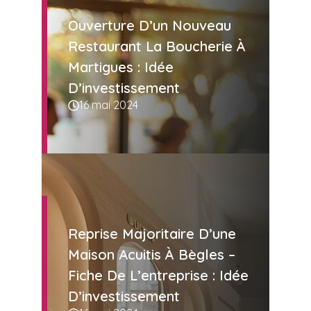
Ouverture D’un Nouveau
Restaurant La Boucherie À
Martigues : Idée
D’investissement
16 mai 2024
Reprise Majoritaire D’une
Maison Acuitis À Bègles –
Fiche De L’entreprise : Idée
D’investissement