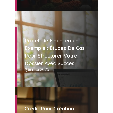
Projet De Financement
Exemple : Études De Cas
Pour Structurer Votre
Dossier Avec Succès
8 mai 2025
Crédit Pour Création