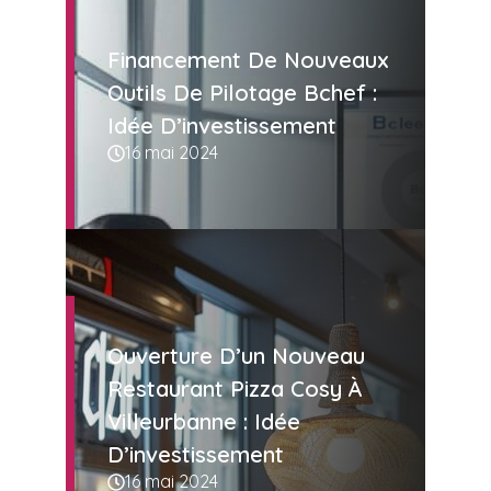
Financement De Nouveaux
Outils De Pilotage Bchef :
Idée D’investissement
16 mai 2024
Ouverture D’un Nouveau
Restaurant Pizza Cosy À
Villeurbanne : Idée
D’investissement
16 mai 2024