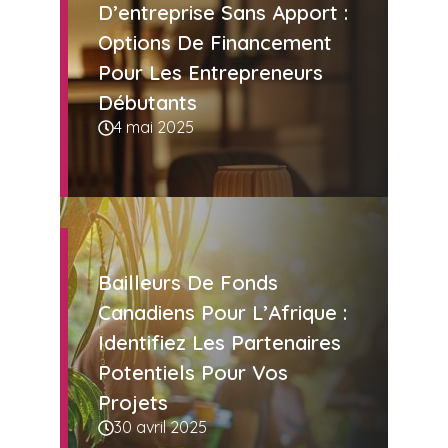
D’entreprise Sans Apport :
Options De Financement
Pour Les Entrepreneurs
Débutants
4 mai 2025
Bailleurs De Fonds
Canadiens Pour L’Afrique :
Identifiez Les Partenaires
Potentiels Pour Vos
Projets
30 avril 2025