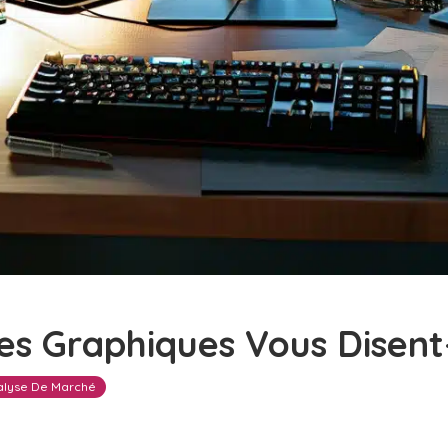
es Graphiques Vous Disent
alyse De Marché