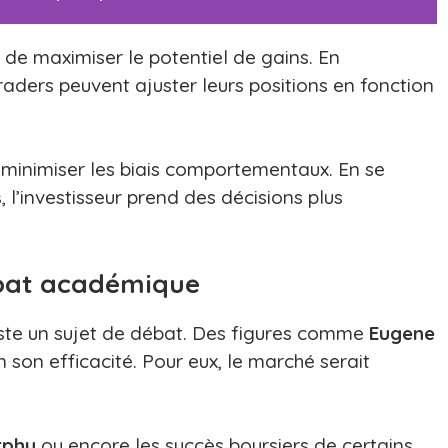
 de maximiser le potentiel de gains. En
 traders peuvent ajuster leurs positions en fonction
 minimiser les biais comportementaux. En se
s
, l’investisseur prend des décisions plus
ébat académique
ste un sujet de débat. Des figures comme
Eugene
son efficacité. Pour eux, le marché serait
rphy
ou encore les succès boursiers de certains