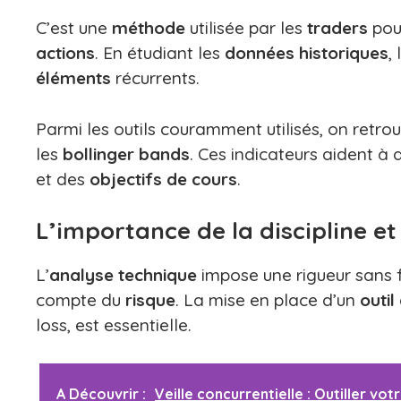
C’est une
méthode
utilisée par les
traders
pou
actions
. En étudiant les
données historiques
,
éléments
récurrents.
Parmi les outils couramment utilisés, on retro
les
bollinger bands
. Ces indicateurs aident à 
et des
objectifs de cours
.
L’importance de la discipline et
L’
analyse technique
impose une rigueur sans f
compte du
risque
. La mise en place d’un
outil
loss, est essentielle.
A Découvrir :
Veille concurrentielle : Outiller v