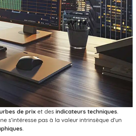
urbes de prix
et des
indicateurs techniques
.
e s’intéresse pas à la valeur intrinsèque d’un
aphiques
.