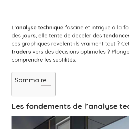
L’
analyse technique
fascine et intrigue à la f
des
jours
, elle tente de déceler des
tendance
ces graphiques révèlent-ils vraiment tout ? Ce
traders
vers des décisions optimales ? Plong
comprendre les subtilités.
Sommaire :
Les fondements de l’analyse te