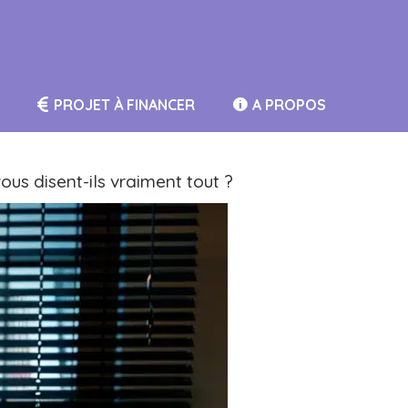
PROJET À FINANCER
A PROPOS
ous disent-ils vraiment tout ?