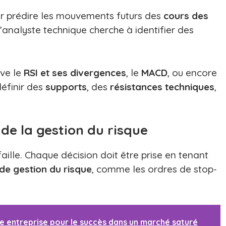
r prédire les mouvements futurs des
cours des
 l’analyste technique cherche à identifier des
uve le
RSI et ses divergences
, le
MACD
, ou encore
définir des
supports
, des
résistances techniques
,
 de la gestion du risque
aille. Chaque décision doit être prise en tenant
 de gestion du risque
, comme les ordres de stop-
otre entreprise pour le succès dans un marché saturé