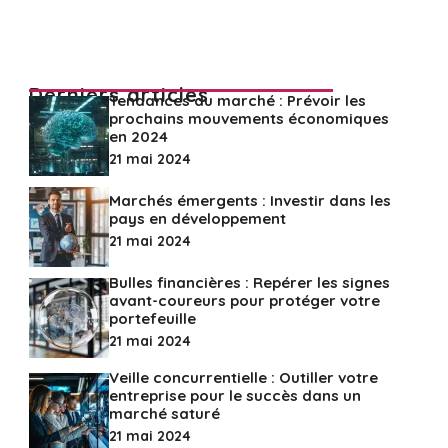
Derniers articles
Tendances du marché : Prévoir les
prochains mouvements économiques
en 2024
21 mai 2024
Marchés émergents : Investir dans les
pays en développement
21 mai 2024
Bulles financières : Repérer les signes
avant-coureurs pour protéger votre
portefeuille
21 mai 2024
Veille concurrentielle : Outiller votre
entreprise pour le succès dans un
marché saturé
21 mai 2024