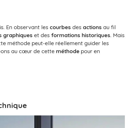
ois. En observant les
courbes
des
actions
au fil
s graphiques
et des
formations historiques
. Mais
tte méthode peut-elle réellement guider les
eons au cœur de cette
méthode
pour en
chnique