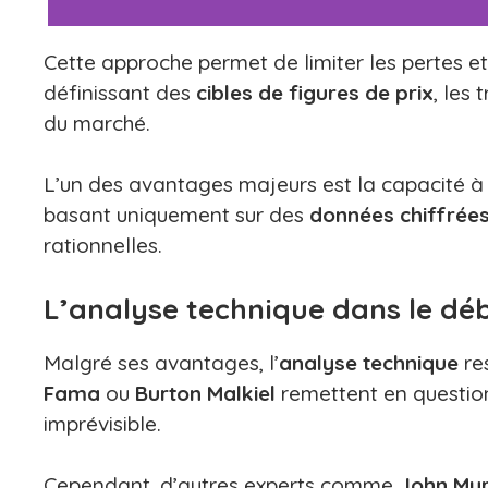
Cette approche permet de limiter les pertes et
définissant des
cibles de figures de prix
, les
du marché.
L’un des avantages majeurs est la capacité à
basant uniquement sur des
données chiffrée
rationnelles.
L’analyse technique dans le d
Malgré ses avantages, l’
analyse technique
re
Fama
ou
Burton Malkiel
remettent en question 
imprévisible.
Cependant, d’autres experts comme
John Mu