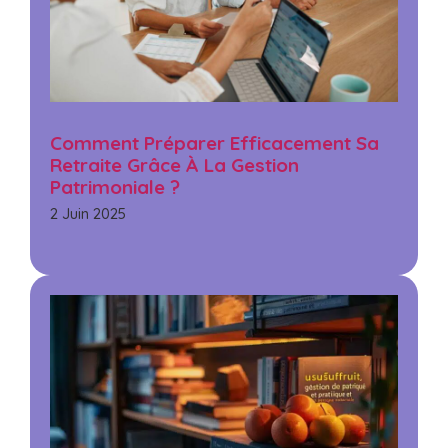
Comment Préparer Efficacement Sa
Retraite Grâce À La Gestion
Patrimoniale ?
2 Juin 2025