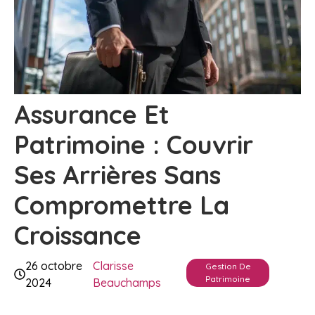
Assurance Et
Patrimoine : Couvrir
Ses Arrières Sans
Compromettre La
Croissance
26 octobre
Clarisse
Gestion De
Patrimoine
2024
Beauchamps