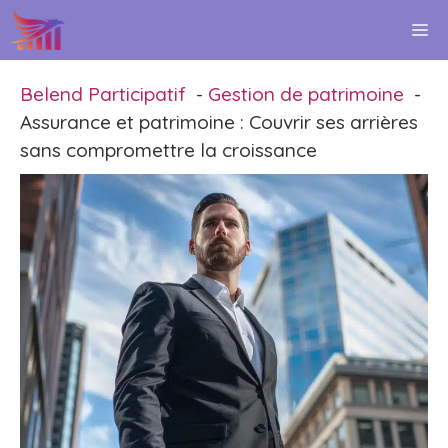
Aller
M
au
contenu
Belend Participatif
Gestion de patrimoine
Assurance et patrimoine : Couvrir ses arrières
sans compromettre la croissance