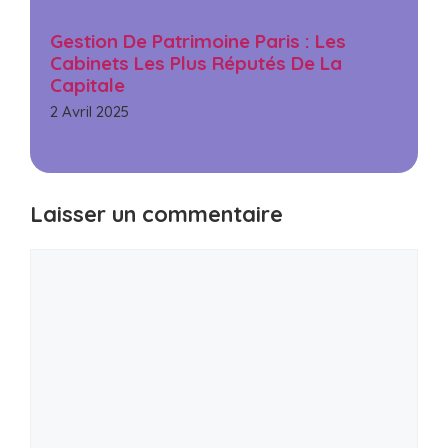
Gestion De Patrimoine Paris : Les
Cabinets Les Plus Réputés De La
Capitale
2 Avril 2025
Laisser un commentaire
Commentaire