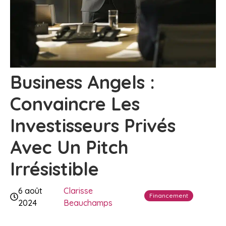
Business Angels :
Convaincre Les
Investisseurs Privés
Avec Un Pitch
Irrésistible
6 août
Clarisse
Financement
2024
Beauchamps