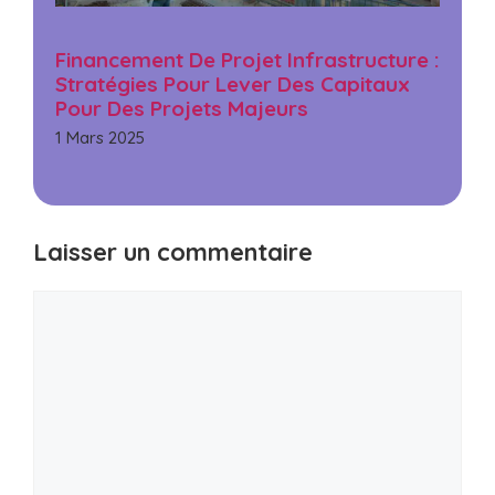
Financement De Projet Infrastructure :
Stratégies Pour Lever Des Capitaux
Pour Des Projets Majeurs
1 Mars 2025
Laisser un commentaire
Commentaire