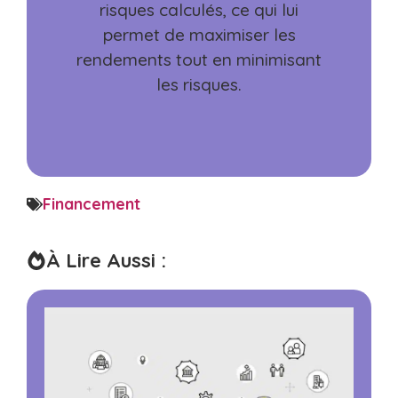
risques calculés, ce qui lui
permet de maximiser les
rendements tout en minimisant
les risques.
Financement
À Lire Aussi :