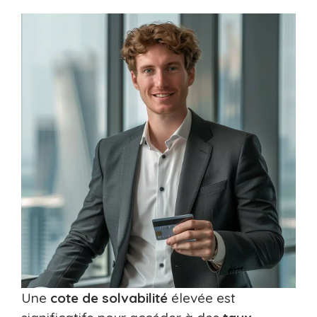
Une
cote de solvabilité
élevée est