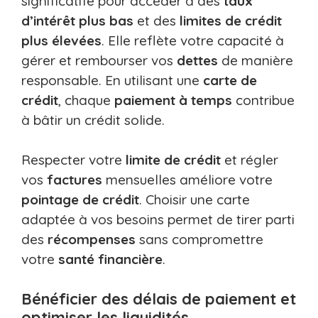
significatife pour accéder à des
taux
d’intérêt plus bas
et des
limites de crédit
plus élevées
. Elle reflète votre capacité à
gérer et rembourser vos
dettes
de manière
responsable. En utilisant une
carte de
crédit
, chaque
paiement à temps
contribue
à bâtir un crédit solide.
Respecter votre
limite de crédit
et régler
vos
factures
mensuelles améliore votre
pointage de crédit
. Choisir une carte
adaptée à vos besoins permet de tirer parti
des
récompenses
sans compromettre
votre
santé financière
.
Bénéficier des délais de paiement et
optimiser les liquidités