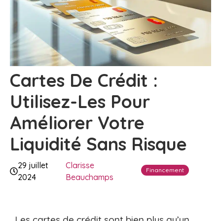
Cartes De Crédit :
Utilisez-Les Pour
Améliorer Votre
Liquidité Sans Risque
29 juillet
Clarisse
Financement
2024
Beauchamps
Les cartes de crédit sont bien plus qu’un