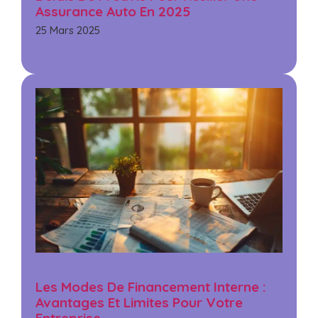
Assurance Auto En 2025
25 Mars 2025
Les Modes De Financement Interne :
Avantages Et Limites Pour Votre
Entreprise