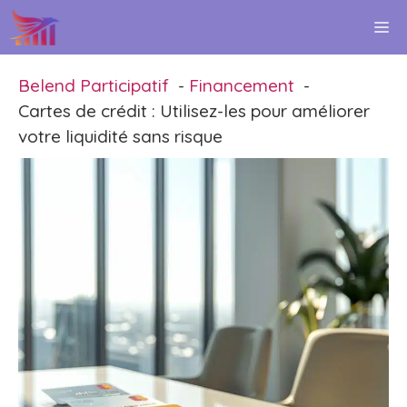
Aller
M
au
contenu
Belend Participatif
Financement
Cartes de crédit : Utilisez-les pour améliorer
votre liquidité sans risque