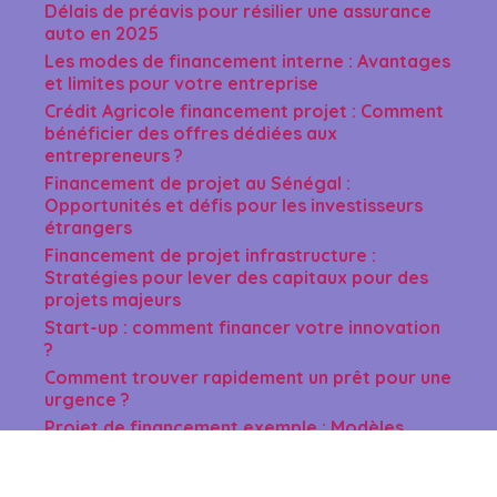
Délais de préavis pour résilier une assurance
auto en 2025
Les modes de financement interne : Avantages
et limites pour votre entreprise
Crédit Agricole financement projet : Comment
bénéficier des offres dédiées aux
entrepreneurs ?
Financement de projet au Sénégal :
Opportunités et défis pour les investisseurs
étrangers
Financement de projet infrastructure :
Stratégies pour lever des capitaux pour des
projets majeurs
Start-up : comment financer votre innovation
?
Comment trouver rapidement un prêt pour une
urgence ?
Projet de financement exemple : Modèles
réussis pour inspirer votre démarche
Site d’aide financière pour un projet : Top 5