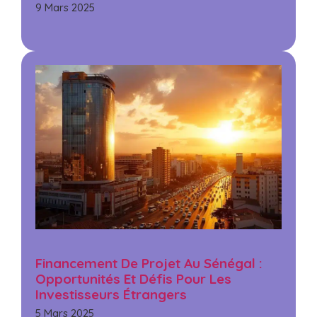
9 Mars 2025
Financement De Projet Au Sénégal :
Opportunités Et Défis Pour Les
Investisseurs Étrangers
5 Mars 2025