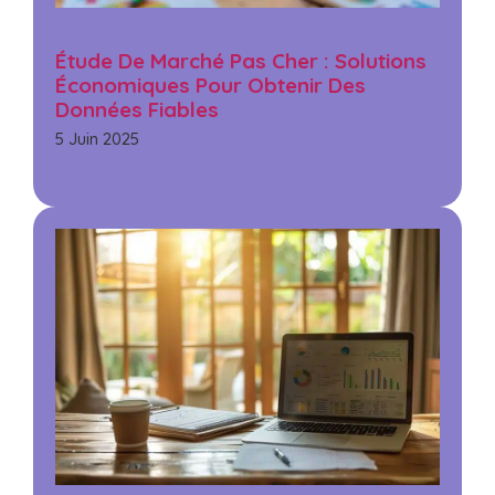
Étude De Marché Pas Cher : Solutions
Économiques Pour Obtenir Des
Données Fiables
5 Juin 2025