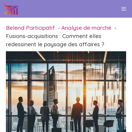
Aller
M
au
contenu
Belend Participatif
Analyse de marché
Fusions-acquisitions : Comment elles
redessinent le paysage des affaires ?