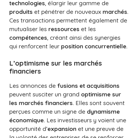
technologies
, élargir leur gamme de
produits
et pénétrer de nouveaux
marchés
.
Ces transactions permettent également de
mutualiser les
ressources
et les
compétences
, créant ainsi des synergies
qui renforcent leur
position concurrentielle
.
L’optimisme sur les marchés
financiers
Les annonces de
fusions et acquisitions
peuvent susciter un grand
optimisme sur
les marchés financiers
. Elles sont souvent
perçues comme un signe de
dynamisme
économique
. Les investisseurs y voient une
opportunité d’
expansion
et une preuve de
la volonté des entreprises de se renforcer.