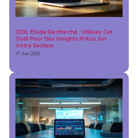
ODIL Étude De Marché : Utilisez Cet
Outil Pour Des Insights Précis Sur
Votre Secteur
17 Juin 2025