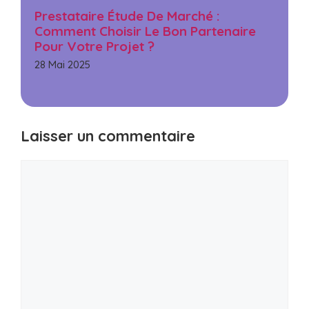
Prestataire Étude De Marché :
Comment Choisir Le Bon Partenaire
Pour Votre Projet ?
28 Mai 2025
Laisser un commentaire
Commentaire