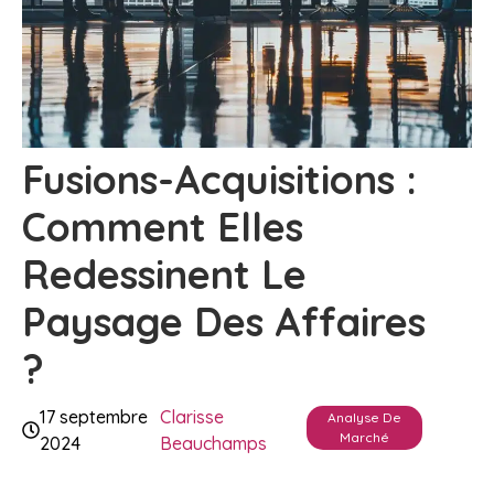
Fusions-Acquisitions :
Comment Elles
Redessinent Le
Paysage Des Affaires
?
17 septembre
Clarisse
Analyse De
Marché
2024
Beauchamps