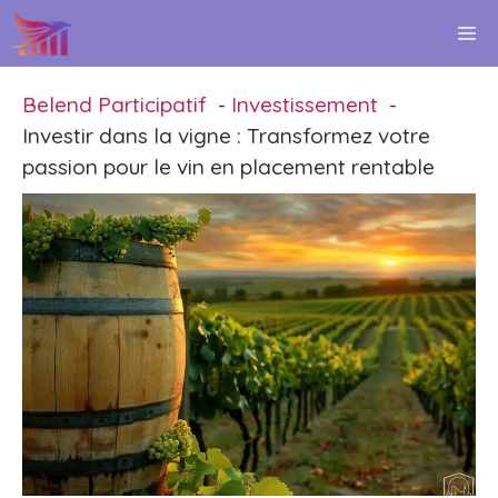
Aller
M
au
contenu
Belend Participatif
Investissement
Investir dans la vigne : Transformez votre
passion pour le vin en placement rentable