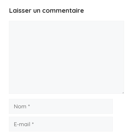
Laisser un commentaire
Commentaire
Nom
E-
mail