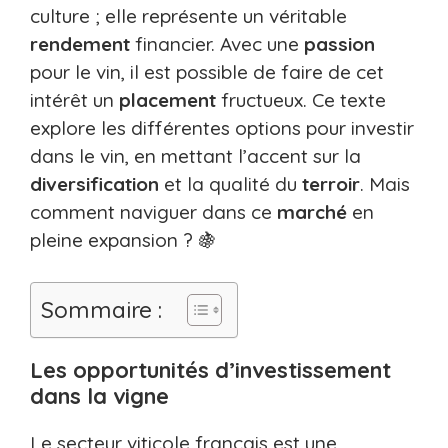
culture ; elle représente un véritable
rendement
financier. Avec une
passion
pour le vin, il est possible de faire de cet
intérêt un
placement
fructueux. Ce texte
explore les différentes options pour investir
dans le vin, en mettant l’accent sur la
diversification
et la qualité du
terroir
. Mais
comment naviguer dans ce
marché
en
pleine expansion ? 🍇
Sommaire :
Les opportunités d’investissement
dans la vigne
Le secteur viticole français est une