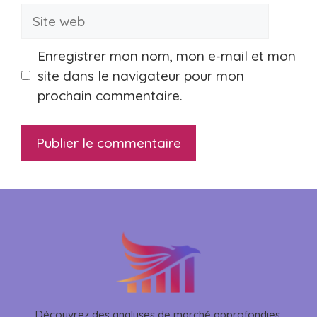
Site
web
Enregistrer mon nom, mon e-mail et mon
site dans le navigateur pour mon
prochain commentaire.
Découvrez des analyses de marché approfondies,