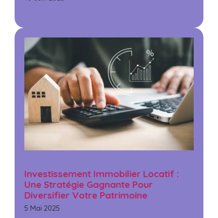
Investissement Immobilier Locatif :
Une Stratégie Gagnante Pour
Diversifier Votre Patrimoine
5 Mai 2025