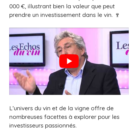
000 €, illustrant bien la valeur que peut
prendre un investissement dans le vin. 🍷
L’univers du vin et de la vigne offre de
nombreuses facettes à explorer pour les
investisseurs passionnés.