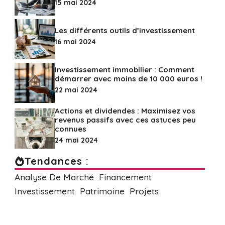
15 mai 2024
Les différents outils d’investissement
16 mai 2024
Investissement immobilier : Comment
démarrer avec moins de 10 000 euros !
22 mai 2024
Actions et dividendes : Maximisez vos
revenus passifs avec ces astuces peu
connues
24 mai 2024
Tendances :
Analyse De Marché
Financement
Investissement
Patrimoine
Projets