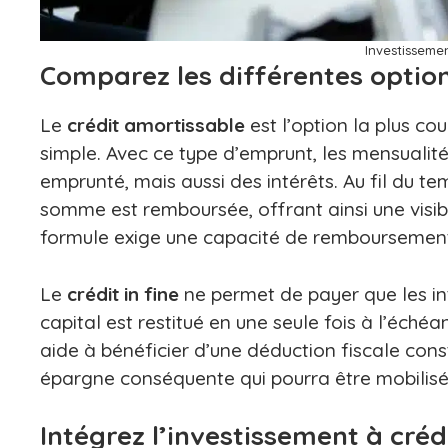
Investissemen
Comparez les différentes optio
Le
crédit amortissable
est l’option la plus c
simple. Avec ce type d’emprunt, les mensualit
emprunté, mais aussi des intérêts. Au fil du t
somme est remboursée, offrant ainsi une visibil
formule exige une capacité de remboursement
Le
crédit in fine
ne permet de payer que les int
capital est restitué en une seule fois à l’éché
aide à bénéficier d’une déduction fiscale cons
épargne conséquente qui pourra être mobilisée
Intégrez l’investissement à créd