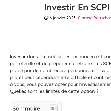
Investir En SCP
16 janvier 2025
Clarisse Beauch
Investir dans l’immobilier est un moyen effica
portefeuille et de préparer sa retraite. Les SC
prisée par de nombreuses personnes en raison
projet peut cependant être difficile et contraig
à vous, vous pouvez opter pour l’investissement
Quelles sont les limites de cette option ?
Sommaire :