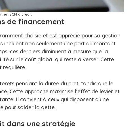
t en SCPI à crédit
ns de financement
ouramment choisie et est apprécié pour sa gestion
és incluent non seulement une part du montant
emps, ces derniers diminuent à mesure que la
ité sur le coût global qui reste à verser. Cette
 régulière.
érêts pendant la durée du prêt, tandis que le
ance. Cette approche maximise l’effet de levier et
tante. Il convient à ceux qui disposent d’une
 pour solder la dette.
it dans une stratégie