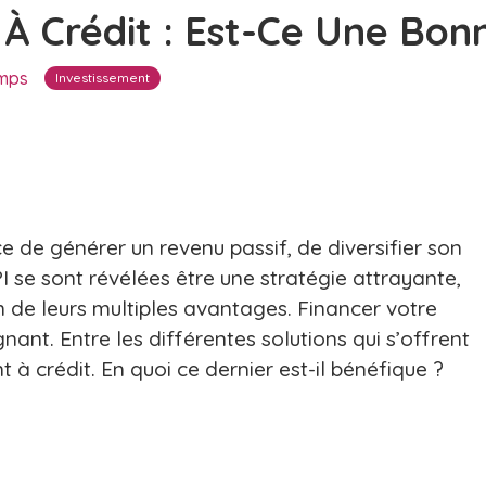
I À Crédit : Est-Ce Une Bon
amps
Investissement
ce de générer un revenu passif, de diversifier son
PI se sont révélées être une stratégie attrayante,
 de leurs multiples avantages. Financer votre
nant. Entre les différentes solutions qui s’offrent
 à crédit. En quoi ce dernier est-il bénéfique ?