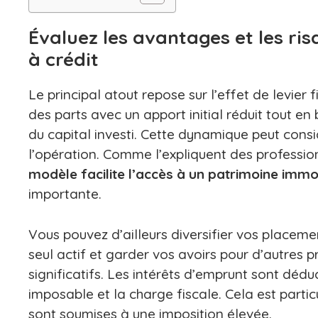
Évaluez les avantages et les ri
à crédit
Le principal atout repose sur l’effet de levier f
des parts avec un apport initial réduit tout en
du capital investi. Cette dynamique peut cons
l’opération. Comme l’expliquent des professio
modèle facilite l’accès à un patrimoine immob
importante.
Vous pouvez d’ailleurs diversifier vos placement
seul actif et garder vos avoirs pour d’autres 
significatifs. Les intérêts d’emprunt sont dédu
imposable et la charge fiscale. Cela est part
sont soumises à une imposition élevée.