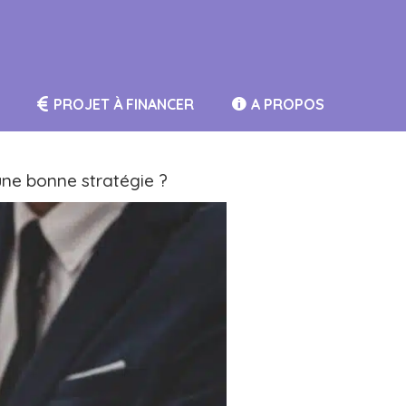
PROJET À FINANCER
A PROPOS
 une bonne stratégie ?