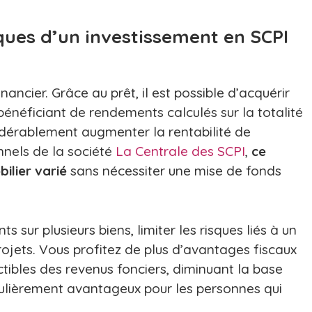
sques d’un investissement en SCPI
inancier. Grâce au prêt, il est possible d’acquérir
 bénéficiant de rendements calculés sur la totalité
idérablement augmenter la rentabilité de
nnels de la société
La Centrale des SCPI
,
ce
ilier varié
sans nécessiter une mise de fonds
s sur plusieurs biens, limiter les risques liés à un
projets. Vous profitez de plus d’avantages fiscaux
ctibles des revenus fonciers, diminuant la base
iculièrement avantageux pour les personnes qui