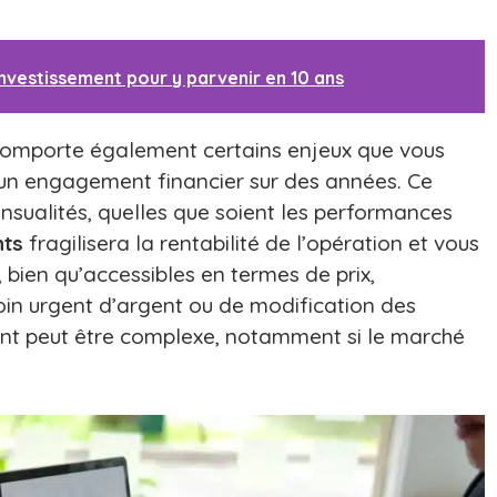
'investissement pour y parvenir en 10 ans
 comporte également certains enjeux que vous
e un engagement financier sur des années. Ce
ualités, quelles que soient les performances
nts
fragilisera la rentabilité de l’opération et vous
 bien qu’accessibles en termes de prix,
soin urgent d’argent ou de modification des
ent peut être complexe, notamment si le marché