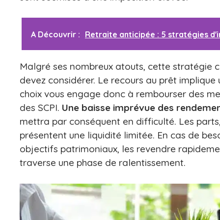
A Découvrir :
Retraite anticipée : 5 stratégies d
Malgré ses nombreux atouts, cette stratégie
devez considérer. Le recours au prêt impliqu
choix vous engage donc à rembourser des mens
des SCPI.
Une baisse imprévue des rendeme
mettra par conséquent en difficulté. Les parts,
présentent une liquidité limitée. En cas de be
objectifs patrimoniaux, les revendre rapidem
traverse une phase de ralentissement.