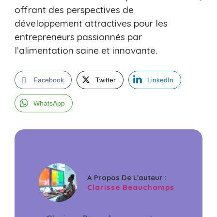
offrant des perspectives de
développement attractives pour les
entrepreneurs passionnés par
l’alimentation saine et innovante.
Facebook
Twitter
LinkedIn
WhatsApp
A Propos De L'auteur :
Clarisse Beauchamps