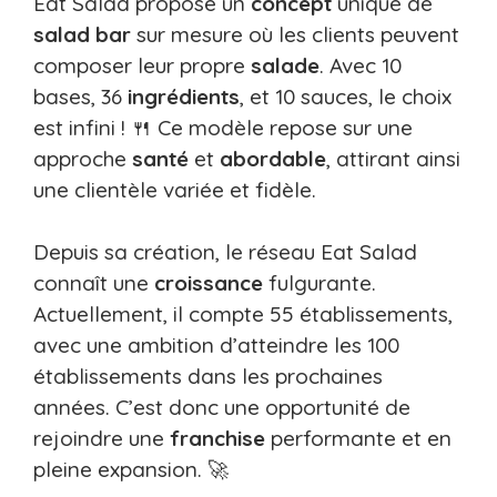
Eat Salad propose un
concept
unique de
salad bar
sur mesure où les clients peuvent
composer leur propre
salade
. Avec 10
bases, 36
ingrédients
, et 10 sauces, le choix
est infini ! 🍴 Ce modèle repose sur une
approche
santé
et
abordable
, attirant ainsi
une clientèle variée et fidèle.
Depuis sa création, le réseau Eat Salad
connaît une
croissance
fulgurante.
Actuellement, il compte 55 établissements,
avec une ambition d’atteindre les 100
établissements dans les prochaines
années. C’est donc une opportunité de
rejoindre une
franchise
performante et en
pleine expansion. 🚀