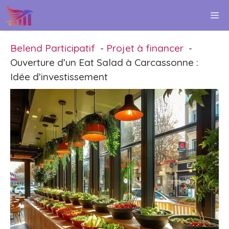
Aller
M
au
contenu
Belend Participatif
Projet à financer
Ouverture d’un Eat Salad à Carcassonne :
Idée d’investissement