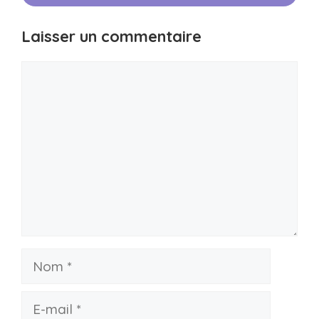
Laisser un commentaire
Commentaire
Nom
E-