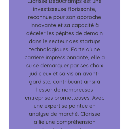
Clarisse Beauchamps est une
investisseuse florissante,
reconnue pour son approche
innovante et sa capacité à
déceler les pépites de demain
dans le secteur des startups
technologiques. Forte d'une
carrière impressionnante, elle a
su se démarquer par ses choix
judicieux et sa vision avant-
gardiste, contribuant ainsi à
l'essor de nombreuses
entreprises prometteuses. Avec
une expertise pointue en
analyse de marché, Clarisse
allie une compréhension