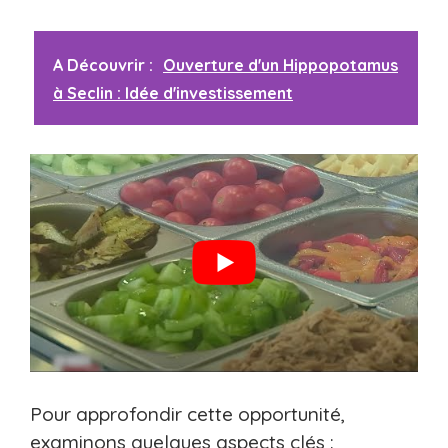
A Découvrir :
Ouverture d'un Hippopotamus
à Seclin : Idée d'investissement
Pour approfondir cette opportunité,
examinons quelques aspects clés :