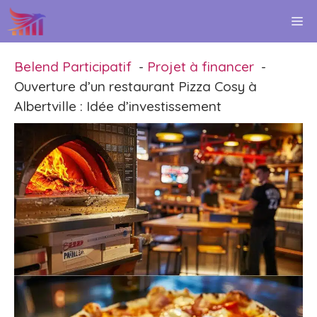
Aller
M
au
contenu
Belend Participatif
Projet à financer
Ouverture d’un restaurant Pizza Cosy à
Albertville : Idée d’investissement