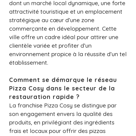
dont un marché local dynamique, une forte
attractivité touristique et un emplacement
stratégique au cœur d’une zone
commerçante en développement. Cette
ville offre un cadre idéal pour attirer une
clientèle variée et profiter d’un
environnement propice à la réussite d’un tel
établissement.
Comment se démarque le réseau
Pizza Cosy dans le secteur de la
restauration rapide ?
La franchise Pizza Cosy se distingue par
son engagement envers la qualité des
produits, en privilégiant des ingrédients
frais et locaux pour offrir des pizzas