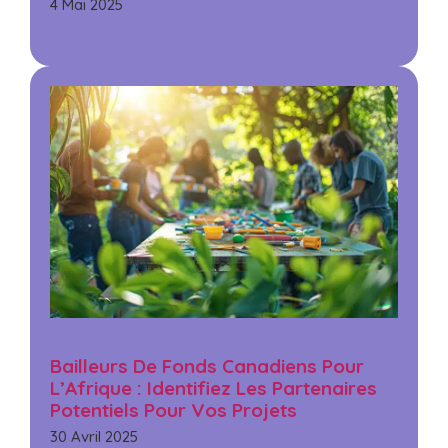
4 Mai 2025
Bailleurs De Fonds Canadiens Pour
L’Afrique : Identifiez Les Partenaires
Potentiels Pour Vos Projets
30 Avril 2025