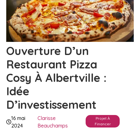
Ouverture D’un
Restaurant Pizza
Cosy À Albertville :
Idée
D’investissement
16 mai
Clarisse
Projet À
Financer
2024
Beauchamps