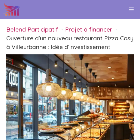
Aller
M
au
contenu
Belend Participatif
Projet à financer
Ouverture d’un nouveau restaurant Pizza Cosy
à Villeurbanne : Idée d’investissement