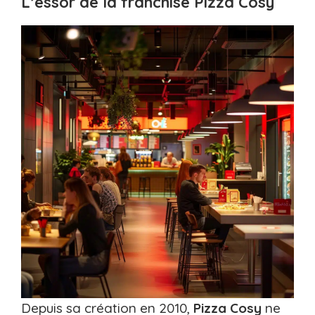
L’essor de la franchise Pizza Cosy
Depuis sa création en 2010,
Pizza Cosy
ne