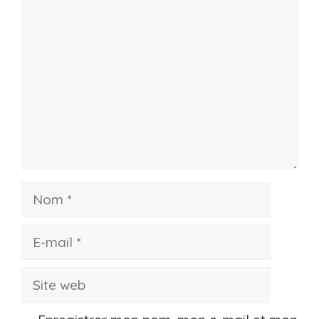
Commentaire
Nom
E-
mail
Site
web