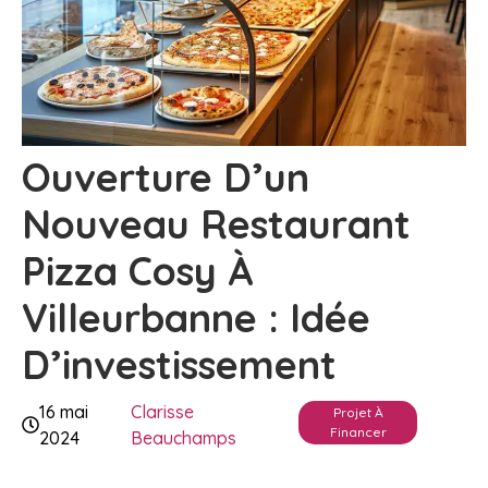
Ouverture D’un
Nouveau Restaurant
Pizza Cosy À
Villeurbanne : Idée
D’investissement
16 mai
Clarisse
Projet À
Financer
2024
Beauchamps