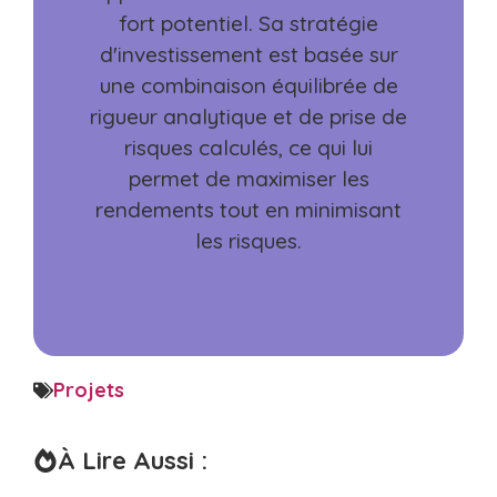
fort potentiel. Sa stratégie
d'investissement est basée sur
une combinaison équilibrée de
rigueur analytique et de prise de
risques calculés, ce qui lui
permet de maximiser les
rendements tout en minimisant
les risques.
Projets
À Lire Aussi :